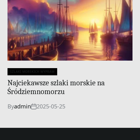
SZLAKI MORSKICH WYPRAW
Categories
Najciekawsze szlaki morskie na
Śródziemnomorzu
By
admin
2025-05-25