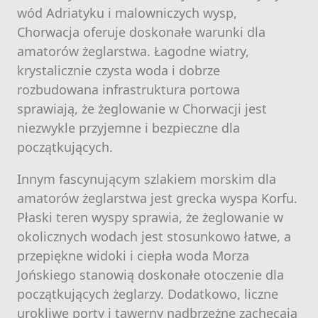
wód Adriatyku i malowniczych wysp,
Chorwacja oferuje doskonałe warunki dla
amatorów żeglarstwa. Łagodne wiatry,
krystalicznie czysta woda i dobrze
rozbudowana infrastruktura portowa
sprawiają, że żeglowanie w Chorwacji jest
niezwykle przyjemne i bezpieczne dla
początkujących.
Innym fascynującym szlakiem morskim dla
amatorów żeglarstwa jest grecka wyspa Korfu.
Płaski teren wyspy sprawia, że żeglowanie w
okolicznych wodach jest stosunkowo łatwe, a
przepiękne widoki i ciepła woda Morza
Jońskiego stanowią doskonałe otoczenie dla
początkujących żeglarzy. Dodatkowo, liczne
urokliwe porty i tawerny nadbrzeżne zachęcają