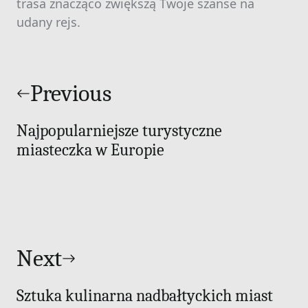
trasa znacząco zwiększą Twoje szanse na
udany rejs.
Nawigacja
wpisu
Previous
Najpopularniejsze turystyczne
miasteczka w Europie
Next
Sztuka kulinarna nadbałtyckich miast