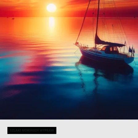
SZLAKI MORSKICH WYPRAW
Categories