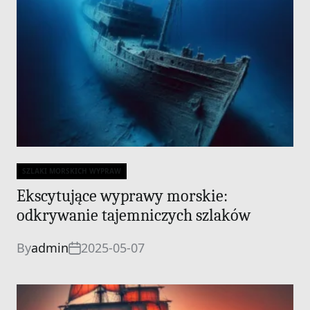
SZLAKI MORSKICH WYPRAW
Categories
Ekscytujące wyprawy morskie:
odkrywanie tajemniczych szlaków
By
admin
2025-05-07