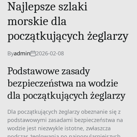
Najlepsze szlaki
morskie dla
początkujących żeglarzy
By
admin
2026-02-08
Podstawowe zasady
bezpieczeństwa na wodzie
dla początkujących żeglarzy
Dla początkujących żeglarzy obeznanie się z
podstawowymi zasadami bezpieczeństwa na
wodzie jest niezwykle istotne, zwłaszcza
podczas żeglowania po najpopularniejszych