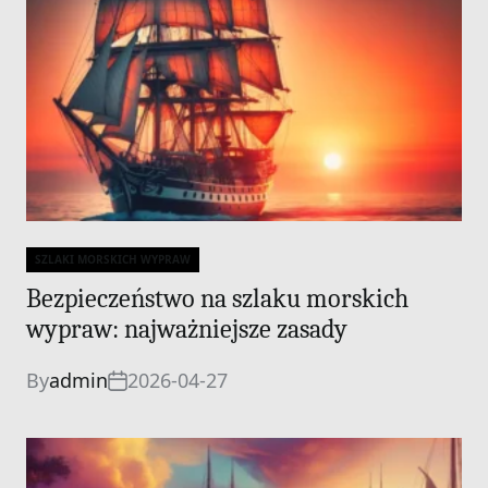
SZLAKI MORSKICH WYPRAW
Categories
Bezpieczeństwo na szlaku morskich
wypraw: najważniejsze zasady
By
admin
2026-04-27