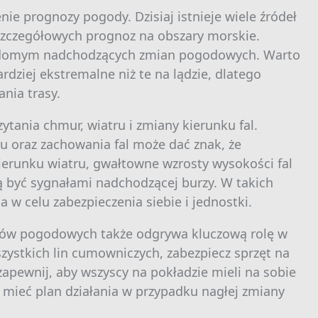
ie prognozy pogody. Dzisiaj istnieje wiele źródeł
 szczegółowych prognoz na obszary morskie.
wiadomym nadchodzących zmian pogodowych. Warto
dziej ekstremalne niż te na lądzie, dlatego
nia trasy.
tania chmur, wiatru i zmiany kierunku fal.
u oraz zachowania fal może dać znak, że
erunku wiatru, gwałtowne wzrosty wysokości fal
 być sygnałami nadchodzącej burzy. W takich
 w celu zabezpieczenia siebie i jednostki.
ków pogodowych także odgrywa kluczową rolę w
zystkich lin cumowniczych, zabezpiecz sprzęt na
zapewnij, aby wszyscy na pokładzie mieli na sobie
 mieć plan działania w przypadku nagłej zmiany