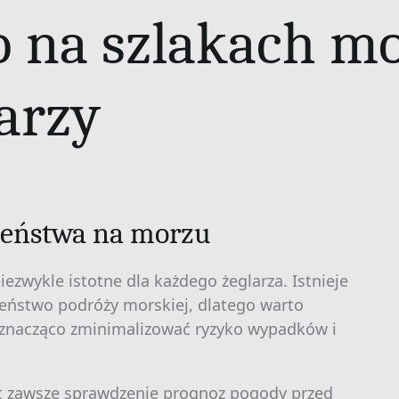
 na szlakach mo
arzy
zeństwa na morzu
ezwykle istotne dla każdego żeglarza. Istnieje
eństwo podróży morskiej, dlatego warto
 znacząco zminimalizować ryzyko wypadków i
st zawsze sprawdzenie prognoz pogody przed