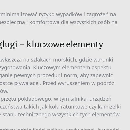
zminimalizować ryzyko wypadków i zagrożeń na
 bezpieczna i komfortowa dla wszystkich osób na
glugi – kluczowe elementy
zwłaszcza na szlakach morskich, gdzie warunki
zygotowania. Kluczowym elementem aspektu
zeganie pewnych procedur i norm, aby zapewnić
nostce pływającej. Przed wyruszeniem w podróż
tów.
sprzętu pokładowego, w tym silnika, urządzeń
czeństwa takich jak koła ratunkowe czy kamizelki
e stanu technicznego wszystkich tych elementów