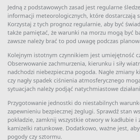
Jedną z podstawowych zasad jest regularne śledzen
informacji meteorologicznych, które dostarczają
Korzystaj z tych prognoz regularnie, aby być ś
także pamiętać, że warunki na morzu mogą być bar
zawsze należy brać to pod uwagę podczas planowa
Kolejnym istotnym czynnikiem jest umiejętność czy
Obserwowanie zachmurzenia, kierunku i siły wiatr
nadchodzi niebezpieczna pogoda. Nagłe zmiany ki
czy nagły spadek ciśnienia atmosferycznego mogą
sytuacjach należy podjąć natychmiastowe działania
Przygotowanie jednostki do niestabilnych warun
zapewnieniu bezpiecznej żeglugi. Sprawdź stan ws
pokładzie, zamknij wszystkie otwory w kadłubie i 
kamizelki ratunkowe. Dodatkowo, ważne jest, aby
pogody czy sztormu.