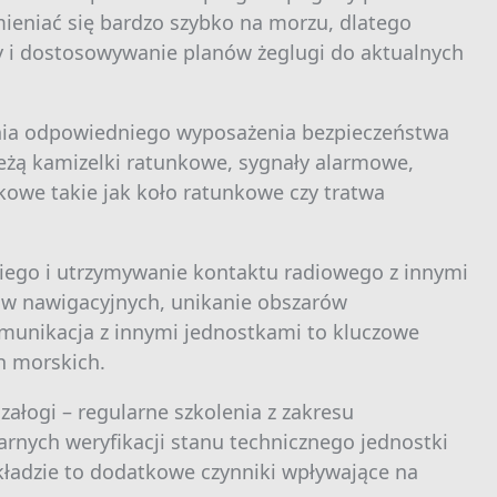
eniać się bardzo szybko na morzu, dlatego
y i dostosowywanie planów żeglugi do aktualnych
ania odpowiedniego wyposażenia bezpieczeństwa
żą kamizelki ratunkowe, sygnały alarmowe,
kowe takie jak koło ratunkowe czy tratwa
kiego i utrzymywanie kontaktu radiowego z innymi
w nawigacyjnych, unikanie obszarów
munikacja z innymi jednostkami to kluczowe
h morskich.
łogi – regularne szkolenia z zakresu
rnych weryfikacji stanu technicznego jednostki
kładzie to dodatkowe czynniki wpływające na