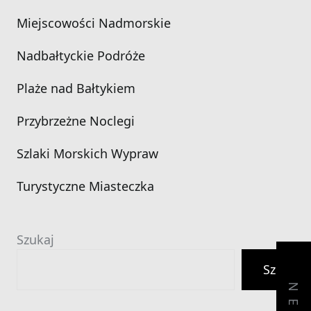
Miejscowości Nadmorskie
Nadbałtyckie Podróże
Plaże nad Bałtykiem
Przybrzeżne Noclegi
Szlaki Morskich Wypraw
Turystyczne Miasteczka
Szukaj
Szukaj