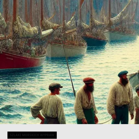
SZLAKI MORSKICH WYPRAW
Categories