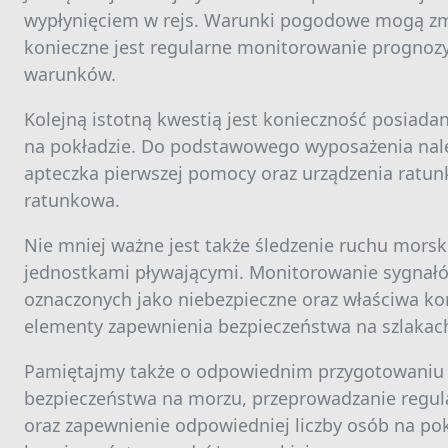
wypłynięciem w rejs. Warunki pogodowe mogą zmi
konieczne jest regularne monitorowanie prognoz
warunków.
Kolejną istotną kwestią jest konieczność posiad
na pokładzie. Do podstawowego wyposażenia nale
apteczka pierwszej pomocy oraz urządzenia ratun
ratunkowa.
Nie mniej ważne jest także śledzenie ruchu mors
jednostkami pływającymi. Monitorowanie sygnałó
oznaczonych jako niebezpieczne oraz właściwa ko
elementy zapewnienia bezpieczeństwa na szlakac
Pamiętajmy także o odpowiednim przygotowaniu za
bezpieczeństwa na morzu, przeprowadzanie regula
oraz zapewnienie odpowiedniej liczby osób na po