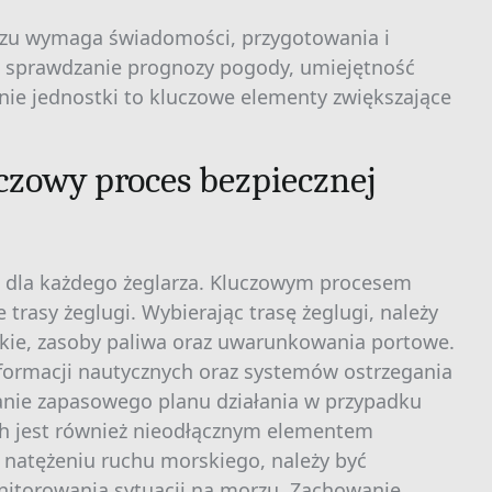
zu wymaga świadomości, przygotowania i
ne sprawdzanie prognozy pogody, umiejętność
nie jednostki to kluczowe elementy zwiększające
uczowy proces bezpiecznej
t dla każdego żeglarza. Kluczowym procesem
trasy żeglugi. Wybierając trasę żeglugi, należy
ie, zasoby paliwa oraz uwarunkowania portowe.
informacji nautycznych oraz systemów ostrzegania
anie zapasowego planu działania w przypadku
h jest również nieodłącznym elementem
 natężeniu ruchu morskiego, należy być
onitorowania sytuacji na morzu. Zachowanie