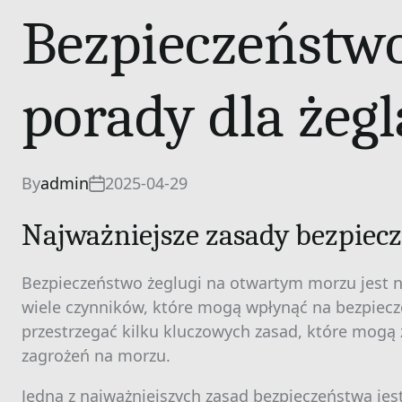
Bezpieczeństwo
porady dla żegl
By
admin
2025-04-29
Najważniejsze zasady bezpiec
Bezpieczeństwo żeglugi na otwartym morzu jest ni
wiele czynników, które mogą wpłynąć na bezpiecz
przestrzegać kilku kluczowych zasad, które mogą
zagrożeń na morzu.
Jedną z najważniejszych zasad bezpieczeństwa je