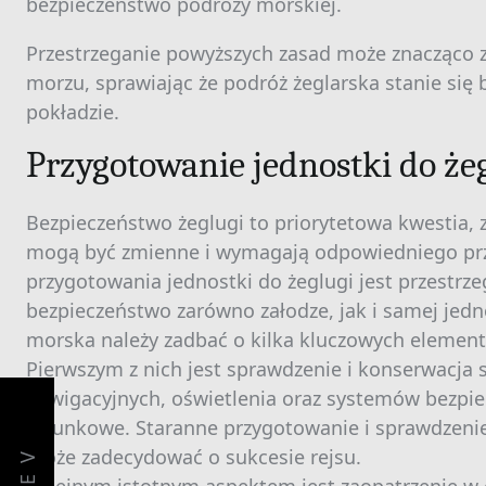
bezpieczeństwo podróży morskiej.
Przestrzeganie powyższych zasad może znacząco 
morzu, sprawiając że podróż żeglarska stanie się
pokładzie.
Przygotowanie jednostki do że
Bezpieczeństwo żeglugi to priorytetowa kwestia, 
mogą być zmienne i wymagają odpowiedniego pr
przygotowania jednostki do żeglugi jest przestr
bezpieczeństwo zarówno załodze, jak i samej jed
morska należy zadbać o kilka kluczowych elemen
Pierwszym z nich jest sprawdzenie i konserwacja 
nawigacyjnych, oświetlenia oraz systemów bezpie
ratunkowe. Staranne przygotowanie i sprawdzeni
może zadecydować o sukcesie rejsu.