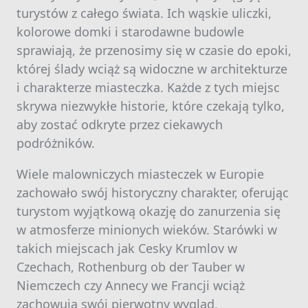
turystów z całego świata. Ich wąskie uliczki,
kolorowe domki i starodawne budowle
sprawiają, że przenosimy się w czasie do epoki,
której ślady wciąż są widoczne w architekturze
i charakterze miasteczka. Każde z tych miejsc
skrywa niezwykłe historie, które czekają tylko,
aby zostać odkryte przez ciekawych
podróżników.
Wiele malowniczych miasteczek w Europie
zachowało swój historyczny charakter, oferując
turystom wyjątkową okazję do zanurzenia się
w atmosferze minionych wieków. Starówki w
takich miejscach jak Cesky Krumlov w
Czechach, Rothenburg ob der Tauber w
Niemczech czy Annecy we Francji wciąż
zachowują swój pierwotny wygląd,