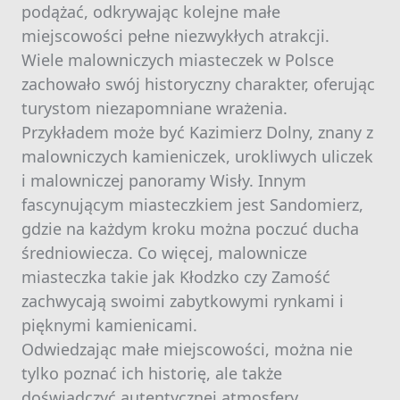
podążać, odkrywając kolejne małe
miejscowości pełne niezwykłych atrakcji.
Wiele malowniczych miasteczek w Polsce
zachowało swój historyczny charakter, oferując
turystom niezapomniane wrażenia.
Przykładem może być Kazimierz Dolny, znany z
malowniczych kamieniczek, urokliwych uliczek
i malowniczej panoramy Wisły. Innym
fascynującym miasteczkiem jest Sandomierz,
gdzie na każdym kroku można poczuć ducha
średniowiecza. Co więcej, malownicze
miasteczka takie jak Kłodzko czy Zamość
zachwycają swoimi zabytkowymi rynkami i
pięknymi kamienicami.
Odwiedzając małe miejscowości, można nie
tylko poznać ich historię, ale także
doświadczyć autentycznej atmosfery