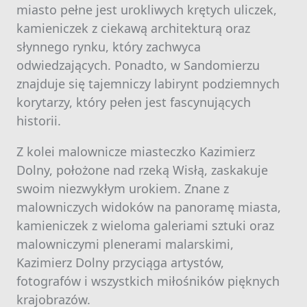
miasto pełne jest urokliwych krętych uliczek,
kamieniczek z ciekawą architekturą oraz
słynnego rynku, który zachwyca
odwiedzających. Ponadto, w Sandomierzu
znajduje się tajemniczy labirynt podziemnych
korytarzy, który pełen jest fascynujących
historii.
Z kolei malownicze miasteczko Kazimierz
Dolny, położone nad rzeką Wisłą, zaskakuje
swoim niezwykłym urokiem. Znane z
malowniczych widoków na panoramę miasta,
kamieniczek z wieloma galeriami sztuki oraz
malowniczymi plenerami malarskimi,
Kazimierz Dolny przyciąga artystów,
fotografów i wszystkich miłośników pięknych
krajobrazów.