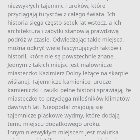
niezwykłych tajemnic i uroków, które
przyciągają turystów z całego świata. Ich
historia sięga często setek lat wstecz, a ich
architektura i zabytki stanowią prawdziwą
podróż w czasie. Odwiedzając takie miejsca,
można odkryć wiele fascynujących faktów i
historii, które nie są powszechnie znane.
Jednym z takich miejsc jest malownicze
miasteczko Kazimierz Dolny leżące na skarpie
wiślanej. Tajemnicze kamienice, urocze
kamieniczki i zaułki pełne historii sprawiają, że
miasteczko to przyciąga miłośników klimatów
dawnych lat. Nieopodal znajdują się
tajemnicze piaskowe wydmy, które dodają
temu miejscu dodatkowego uroku.
Innym niezwykłym miejscem jest malutka