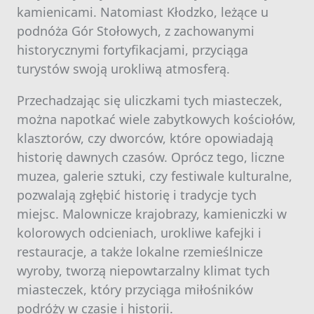
kamienicami. Natomiast Kłodzko, leżące u
podnóża Gór Stołowych, z zachowanymi
historycznymi fortyfikacjami, przyciąga
turystów swoją urokliwą atmosferą.
Przechadzając się uliczkami tych miasteczek,
można napotkać wiele zabytkowych kościołów,
klasztorów, czy dworców, które opowiadają
historię dawnych czasów. Oprócz tego, liczne
muzea, galerie sztuki, czy festiwale kulturalne,
pozwalają zgłębić historię i tradycje tych
miejsc. Malownicze krajobrazy, kamieniczki w
kolorowych odcieniach, urokliwe kafejki i
restauracje, a także lokalne rzemieślnicze
wyroby, tworzą niepowtarzalny klimat tych
miasteczek, który przyciąga miłośników
podróży w czasie i historii.