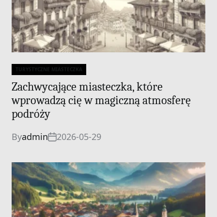
TURYSTYCZNE MIASTECZKA
Categories
Zachwycające miasteczka, które
wprowadzą cię w magiczną atmosferę
podróży
By
admin
2026-05-29