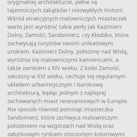
oryginalnej architekturze, pełne są
tajemniczych zakątków i niezwykłych historii.
Wśród atrakcyjnych malowniczych miasteczek
warto jest wyróżnić takie perły jak Kazimierz
Dolny, Zamość, Sandomierz, czy Kłodzko, które
zachwycają turystów swoim unikatowym
urokiem. Kazimierz Dolny, położony nad Wisłą,
wyróżnia się malowniczymi kamienicami, a
także zamkiem z XIV wieku. Z kolei Zamość,
założony w XVI wieku, cechuje się regularnym
układem urbanistycznym i barokową
architekturą, będąc jednym z najlepiej
zachowanych miast renesansowych w Europie.
Nie sposób również pominąć miasteczka
Sandomierz, które zachwyca malowniczym
położeniem na wzgórzach nad Wisłą oraz
zabytkowym rynkiem otoczonym kolorowymi