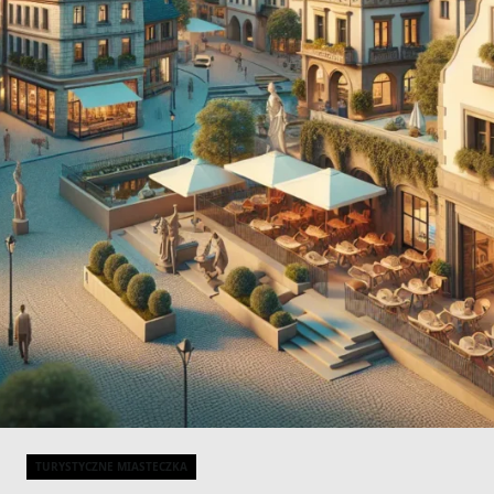
TURYSTYCZNE MIASTECZKA
Categories