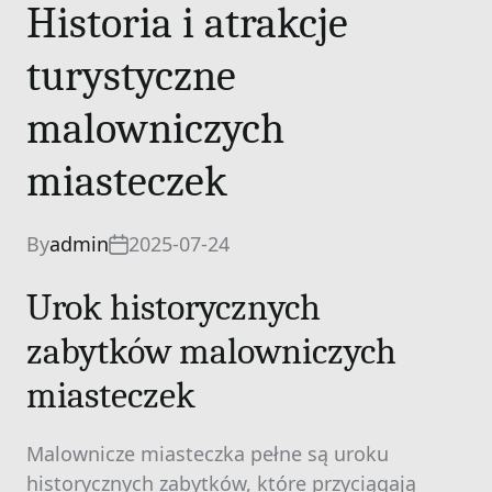
Historia i atrakcje
turystyczne
malowniczych
miasteczek
By
admin
2025-07-24
Urok historycznych
zabytków malowniczych
miasteczek
Malownicze miasteczka pełne są uroku
historycznych zabytków, które przyciągają