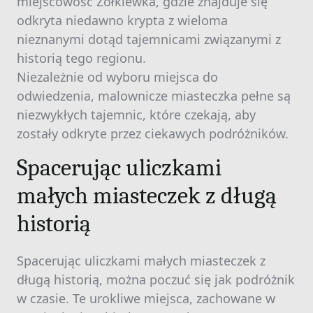
miejscowość Żółkiewka, gdzie znajduje się
odkryta niedawno krypta z wieloma
nieznanymi dotąd tajemnicami związanymi z
historią tego regionu.
Niezależnie od wyboru miejsca do
odwiedzenia, malownicze miasteczka pełne są
niezwykłych tajemnic, które czekają, aby
zostały odkryte przez ciekawych podróżników.
Spacerując uliczkami
małych miasteczek z długą
historią
Spacerując uliczkami małych miasteczek z
długą historią, można poczuć się jak podróżnik
w czasie. Te urokliwe miejsca, zachowane w