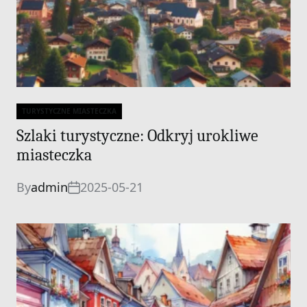
TURYSTYCZNE MIASTECZKA
Categories
Szlaki turystyczne: Odkryj urokliwe
miasteczka
By
admin
2025-05-21