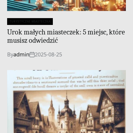
TURYSTYCZNE MIASTECZKA
Categories
Urok małych miasteczek: 5 miejsc, które
musisz odwiedzić
By
admin
2025-08-25