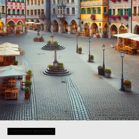
TURYSTYCZNE MIASTECZKA
Categories