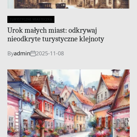
TURYSTYCZNE MIASTECZKA
Categories
Urok małych miast: odkrywaj
nieodkryte turystyczne klejnoty
By
admin
2025-11-08