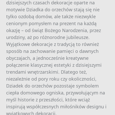
dzisiejszych czasach dekoracje oparte na
motywie Dziadka do orzechów stają się nie
tylko ozdobą domów, ale także niezwykle
cenionym pomysłem na prezent na każdą
okazję – od świąt Bożego Narodzenia, przez
urodziny, aż po różnorodne jubileusze.
Wyjątkowe dekoracje z tradycją to również
sposób na zachowanie pamięci o dawnych
obyczajach, a jednocześnie kreatywne
połączenie klasycznej estetyki z dzisiejszymi
trendami wnętrzarskimi. Dlatego też,
niezależnie od pory roku czy okoliczności,
Dziadek do orzechów pozostaje symbolem
ciepła domowego ogniska, przywołującym na
myśl historie z przeszłości, które wciąż
inspirują współczesnych miłośników designu i
wyjątkowych dekoracji.