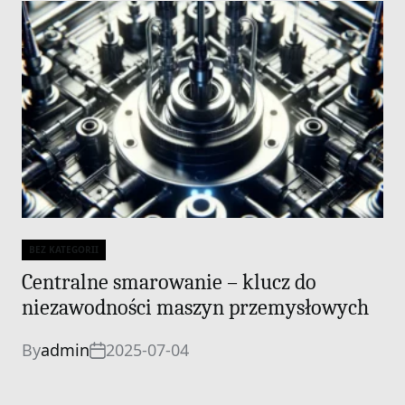
BEZ KATEGORII
Categories
Centralne smarowanie – klucz do
niezawodności maszyn przemysłowych
By
admin
2025-07-04