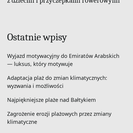
z dziećmi i przyczepkami rowerowymi
Ostatnie wpisy
Wyjazd motywacyjny do Emiratów Arabskich
— luksus, który motywuje
Adaptacja plaż do zmian klimatycznych:
wyzwania i możliwości
Najpiękniejsze plaże nad Bałtykiem
Zagrożenie erozji plażowych przez zmiany
klimatyczne