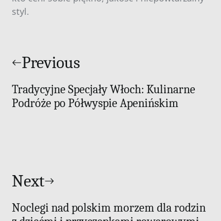
styl.
Nawigacja
wpisu
Previous
Tradycyjne Specjały Włoch: Kulinarne
Podróże po Półwyspie Apenińskim
Next
Noclegi nad polskim morzem dla rodzin