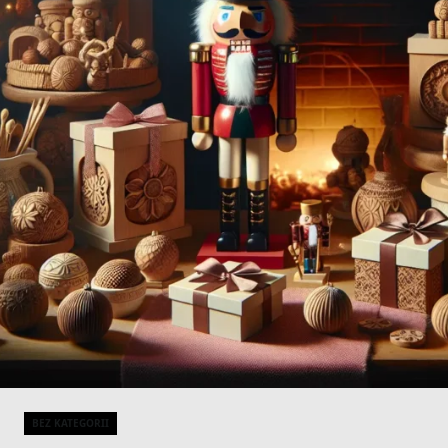
BEZ KATEGORII
Categories