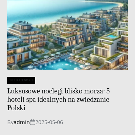
BEZ KATEGORII
Categories
Luksusowe noclegi blisko morza: 5
hoteli spa idealnych na zwiedzanie
Polski
By
admin
2025-05-06