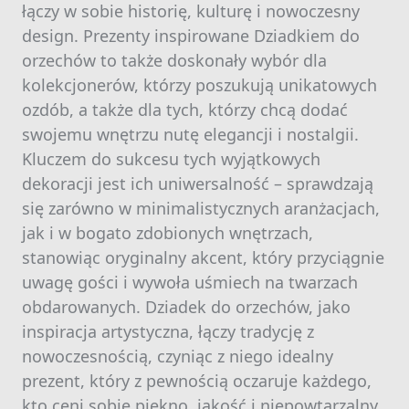
łączy w sobie historię, kulturę i nowoczesny
design. Prezenty inspirowane Dziadkiem do
orzechów to także doskonały wybór dla
kolekcjonerów, którzy poszukują unikatowych
ozdób, a także dla tych, którzy chcą dodać
swojemu wnętrzu nutę elegancji i nostalgii.
Kluczem do sukcesu tych wyjątkowych
dekoracji jest ich uniwersalność – sprawdzają
się zarówno w minimalistycznych aranżacjach,
jak i w bogato zdobionych wnętrzach,
stanowiąc oryginalny akcent, który przyciągnie
uwagę gości i wywoła uśmiech na twarzach
obdarowanych. Dziadek do orzechów, jako
inspiracja artystyczna, łączy tradycję z
nowoczesnością, czyniąc z niego idealny
prezent, który z pewnością oczaruje każdego,
kto ceni sobie piękno, jakość i niepowtarzalny