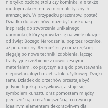
nie tylko ozdobą stołu czy kominka, ale także
modnym akcentem w minimalistycznych
aranżacjach. W przypadku prezentów, postać
Dziadka do orzechów może być doskonałą
inspiracją do stworzenia unikalnego
upominku, który sprawdzi się na wiele okazji –
od świąt Bożego Narodzenia, poprzez rocznice,
aż po urodziny. Rzemieślnicy coraz częściej
sięgają po nowe techniki zdobienia, łącząc
tradycyjne rzeźbienie z nowoczesnymi
materiałami, co przyczynia się do powstawania
niepowtarzalnych dzieł sztuki użytkowej. Dzięki
temu Dziadek do orzechów przestaje być
jedynie figurką rozrywkową, a staje się
symbolem kunsztu oraz pomostem między
przeszłością a teraźniejszością, co czyni go
idealnym elementem dekoracyjnym dla