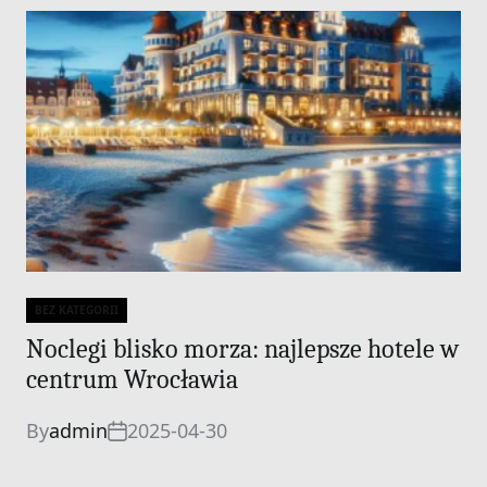
BEZ KATEGORII
Categories
Noclegi blisko morza: najlepsze hotele w
centrum Wrocławia
By
admin
2025-04-30