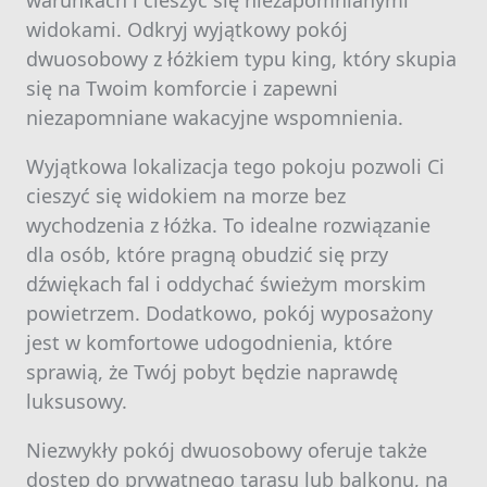
warunkach i cieszyć się niezapomnianymi
widokami. Odkryj wyjątkowy pokój
dwuosobowy z łóżkiem typu king, który skupia
się na Twoim komforcie i zapewni
niezapomniane wakacyjne wspomnienia.
Wyjątkowa lokalizacja tego pokoju pozwoli Ci
cieszyć się widokiem na morze bez
wychodzenia z łóżka. To idealne rozwiązanie
dla osób, które pragną obudzić się przy
dźwiękach fal i oddychać świeżym morskim
powietrzem. Dodatkowo, pokój wyposażony
jest w komfortowe udogodnienia, które
sprawią, że Twój pobyt będzie naprawdę
luksusowy.
Niezwykły pokój dwuosobowy oferuje także
dostęp do prywatnego tarasu lub balkonu, na