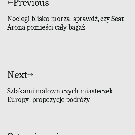
wpisu
Previous
Noclegi blisko morza: sprawdź, czy Seat
Arona pomieści cały bagaż!
Next
Szlakami malowniczych miasteczek
Europy: propozycje podróży