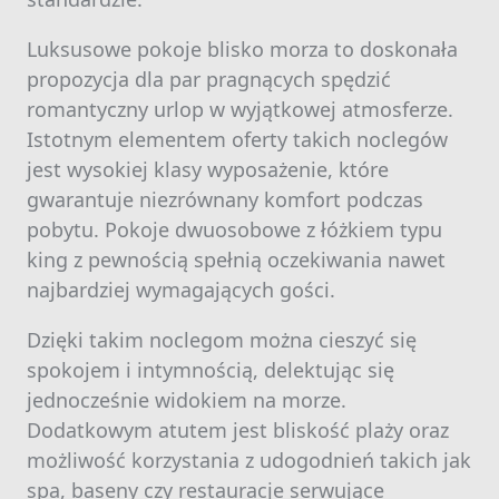
Luksusowe pokoje blisko morza to doskonała
propozycja dla par pragnących spędzić
romantyczny urlop w wyjątkowej atmosferze.
Istotnym elementem oferty takich noclegów
jest wysokiej klasy wyposażenie, które
gwarantuje niezrównany komfort podczas
pobytu. Pokoje dwuosobowe z łóżkiem typu
king z pewnością spełnią oczekiwania nawet
najbardziej wymagających gości.
Dzięki takim noclegom można cieszyć się
spokojem i intymnością, delektując się
jednocześnie widokiem na morze.
Dodatkowym atutem jest bliskość plaży oraz
możliwość korzystania z udogodnień takich jak
spa, baseny czy restauracje serwujące