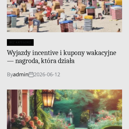
BEZ KATEGORII
Categories
Wyjazdy incentive i kupony wakacyjne
— nagroda, która działa
By
admin
2026-06-12