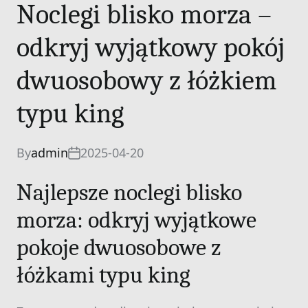
Noclegi blisko morza –
odkryj wyjątkowy pokój
dwuosobowy z łóżkiem
typu king
By
admin
2025-04-20
Najlepsze noclegi blisko
morza: odkryj wyjątkowe
pokoje dwuosobowe z
łóżkami typu king