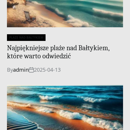
PLAŻE NAD BAŁTYKIEM
Categories
Najpiękniejsze plaże nad Bałtykiem,
które warto odwiedzić
By
admin
2025-04-13