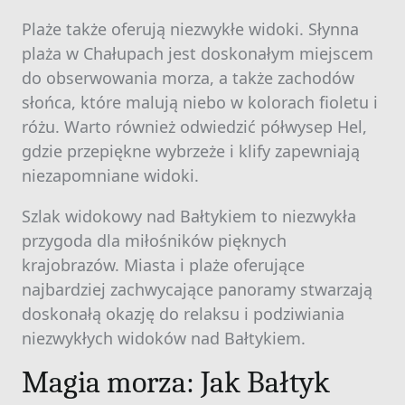
Plaże także oferują niezwykłe widoki. Słynna
plaża w Chałupach jest doskonałym miejscem
do obserwowania morza, a także zachodów
słońca, które malują niebo w kolorach fioletu i
różu. Warto również odwiedzić półwysep Hel,
gdzie przepiękne wybrzeże i klify zapewniają
niezapomniane widoki.
Szlak widokowy nad Bałtykiem to niezwykła
przygoda dla miłośników pięknych
krajobrazów. Miasta i plaże oferujące
najbardziej zachwycające panoramy stwarzają
doskonałą okazję do relaksu i podziwiania
niezwykłych widoków nad Bałtykiem.
Magia morza: Jak Bałtyk