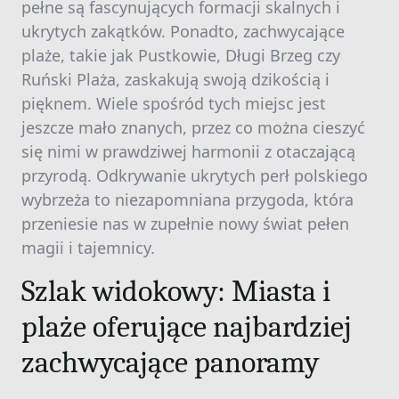
pełne są fascynujących formacji skalnych i
ukrytych zakątków. Ponadto, zachwycające
plaże, takie jak Pustkowie, Długi Brzeg czy
Ruński Plaża, zaskakują swoją dzikością i
pięknem. Wiele spośród tych miejsc jest
jeszcze mało znanych, przez co można cieszyć
się nimi w prawdziwej harmonii z otaczającą
przyrodą. Odkrywanie ukrytych perł polskiego
wybrzeża to niezapomniana przygoda, która
przeniesie nas w zupełnie nowy świat pełen
magii i tajemnicy.
Szlak widokowy: Miasta i
plaże oferujące najbardziej
zachwycające panoramy