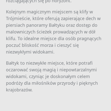
rozciągających się po horyzont.
Kolejnym magicznym miejscem są klify w
Trójmieście, które oferują zapierające dech w
piersiach panoramy Bałtyku oraz dostęp do
malowniczych ścieżek prowadzących w dół
klifu. To idealne miejsce dla osób pragnących
poczuć bliskość morza i cieszyć się
niezwykłymi widokami.
Bałtyk to niezwykłe miejsce, które potrafi
oczarować swoją magią i niepowtarzalnymi
widokami, czyniąc je doskonałym celem
podróży dla miłośników przyrody i pięknych
krajobrazów.
Nawigacja