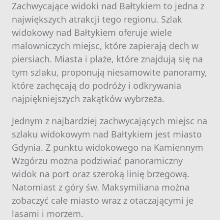
Zachwycające widoki nad Bałtykiem to jedna z
największych atrakcji tego regionu. Szlak
widokowy nad Bałtykiem oferuje wiele
malowniczych miejsc, które zapierają dech w
piersiach. Miasta i plaże, które znajdują się na
tym szlaku, proponują niesamowite panoramy,
które zachęcają do podróży i odkrywania
najpiękniejszych zakątków wybrzeża.
Jednym z najbardziej zachwycających miejsc na
szlaku widokowym nad Bałtykiem jest miasto
Gdynia. Z punktu widokowego na Kamiennym
Wzgórzu można podziwiać panoramiczny
widok na port oraz szeroką linię brzegową.
Natomiast z góry św. Maksymiliana można
zobaczyć całe miasto wraz z otaczającymi je
lasami i morzem.