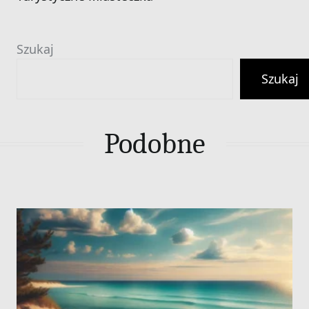
Szukaj
Szukaj
Podobne