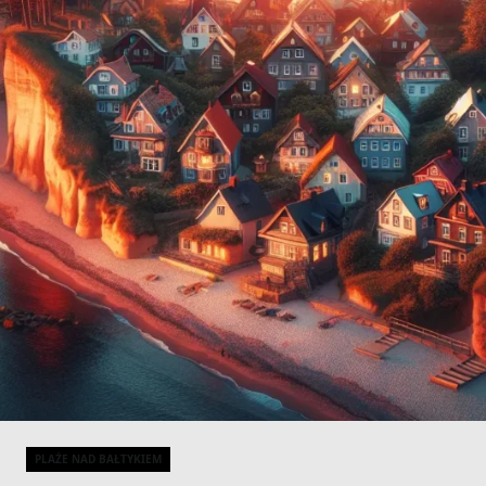
PLAŻE NAD BAŁTYKIEM
Categories