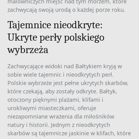
malowniczych miejsc nad tym morzem, które
zachwycają swoją urodą o każdej porze roku.
Tajemnice nieodkryte:
Ukryte perły polskiego
wybrzeża
Zachwycające widoki nad Bałtykiem kryją w
sobie wiele tajemnic i nieodkrytych perł.
Polskie wybrzeże jest pełne ukrytych skarbów,
które czekają, aby zostały odkryte. Bałtyk,
otoczony pięknymi plażami, klifami i
urokliwymi miasteczkami, oferuje
niezapomniane wrażenia dla miłośników
natury i historii. Jednym z nieodkrytych
skarbów są tajemnicze jaskinie w klifach, które