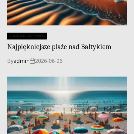
PLAŻE NAD BAŁTYKIEM
Categories
Najpiękniejsze plaże nad Bałtykiem
By
admin
2026-06-26