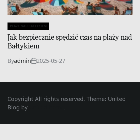
PLAŻE NAD BAŁTYKIEM
Categories
Jak bezpiecznie spędzić czas na plaży nad
Bałtykiem
By
admin
2025-05-27
Copyright All rights reserved. Theme: United
Blog by
Unitedtheme
.