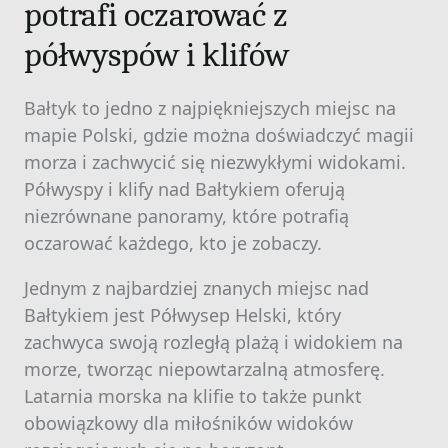
potrafi oczarować z
półwyspów i klifów
Bałtyk to jedno z najpiękniejszych miejsc na
mapie Polski, gdzie można doświadczyć magii
morza i zachwycić się niezwykłymi widokami.
Półwyspy i klify nad Bałtykiem oferują
niezrównane panoramy, które potrafią
oczarować każdego, kto je zobaczy.
Jednym z najbardziej znanych miejsc nad
Bałtykiem jest Półwysep Helski, który
zachwyca swoją rozległą plażą i widokiem na
morze, tworząc niepowtarzalną atmosferę.
Latarnia morska na klifie to także punkt
obowiązkowy dla miłośników widoków