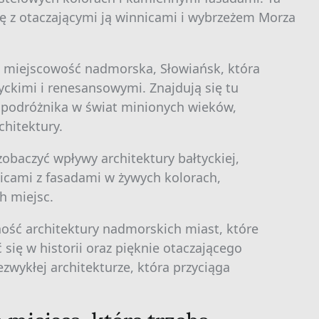
ę z otaczającymi ją winnicami i wybrzeżem Morza
a miejscowość nadmorska, Słowiańsk, która
ckimi i renesansowymi. Znajdują się tu
ą podróżnika w świat minionych wieków,
hitektury.
baczyć wpływy architektury bałtyckiej,
nicami z fasadami w żywych kolorach,
h miejsc.
ość architektury nadmorskich miast, które
się w historii oraz pięknie otaczającego
ezwykłej architekturze, która przyciąga