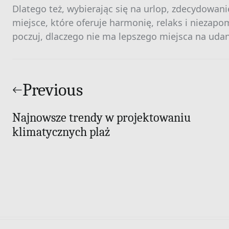
Dlatego też, wybierając się na urlop, zdecydowa
miejsce, które oferuje harmonię, relaks i niezap
poczuj, dlaczego nie ma lepszego miejsca na udan
Nawigacja
wpisu
Previous
Najnowsze trendy w projektowaniu
klimatycznych plaż