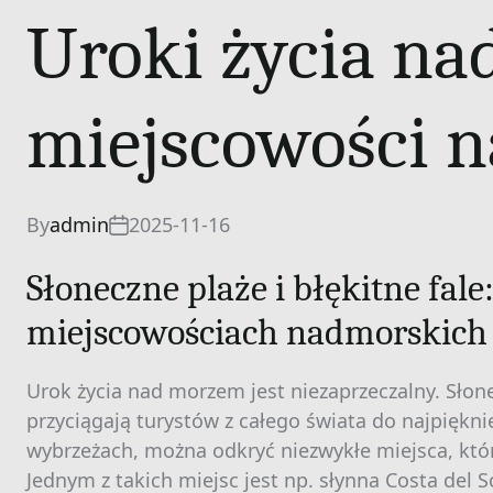
Uroki życia na
miejscowości 
By
admin
2025-11-16
Słoneczne plaże i błękitne fal
miejscowościach nadmorskich
Urok życia nad morzem jest niezaprzeczalny. Słone
przyciągają turystów z całego świata do najpiękn
wybrzeżach, można odkryć niezwykłe miejsca, któ
Jednym z takich miejsc jest np. słynna Costa del So