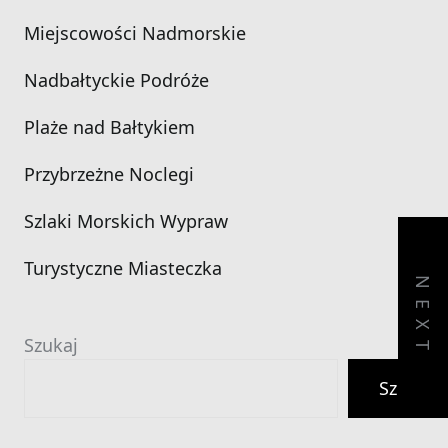
Miejscowości Nadmorskie
Nadbałtyckie Podróże
Plaże nad Bałtykiem
Przybrzeżne Noclegi
Szlaki Morskich Wypraw
Turystyczne Miasteczka
NEXT
Szukaj
Szukaj