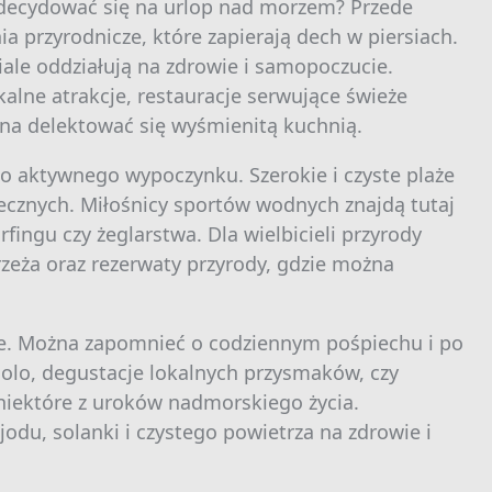
zdecydować się na urlop nad morzem? Przede
a przyrodnicze, które zapierają dech w piersiach.
iale oddziałują na zdrowie i samopoczucie.
lne atrakcje, restauracje serwujące świeże
na delektować się wyśmienitą kuchnią.
 aktywnego wypoczynku. Szerokie i czyste plaże
necznych. Miłośnicy sportów wodnych znajdą tutaj
fingu czy żeglarstwa. Dla wielbicieli przyrody
zeża oraz rezerwaty przyrody, gdzie można
e. Można zapomnieć o codziennym pośpiechu i po
molo, degustacje lokalnych przysmaków, czy
 niektóre z uroków nadmorskiego życia.
jodu, solanki i czystego powietrza na zdrowie i