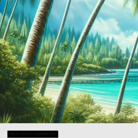
MIEJSCOWOŚCI NADMORSKIE
Categories