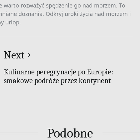
nie warto rozważyć spędzenie go nad morzem. To
omniane doznania. Odkryj uroki życia nad morzem i
y urlop.
Next
Kulinarne peregrynacje po Europie:
smakowe podróże przez kontynent
Podobne