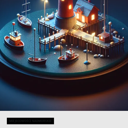
MIEJSCOWOŚCI NADMORSKIE
Categories