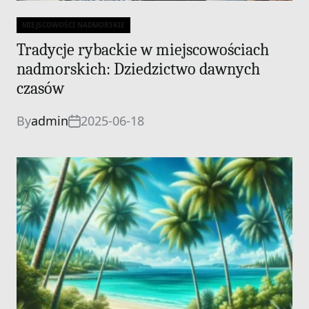
MIEJSCOWOŚCI NADMORSKIE
Categories
Tradycje rybackie w miejscowościach
nadmorskich: Dziedzictwo dawnych
czasów
By
admin
2025-06-18