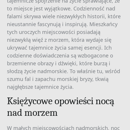
tajemnicze spojrzenie na życie sprawiające, że
to miejsce jest wyjątkowe. Codzienność nad
falami skrywa wiele niezwykłych historii, które
nieustannie fascynują i inspirują. Mieszkańcy
tych uroczych miejscowości posiadają
niezwykłą więź z morzem, która wydaje się
ukrywać tajemnice życia samej esencji. Ich
codzienne doświadczenia są wzbogacone o
brzemienne obrazy i dźwięki, które burzą i
słodzą życie nadmorskie. To właśnie tu, wśród
szumu fal i zapachu morskiej bryzy, tkwią
najgłębsze tajemnice życia.
Księżycowe opowieści nocą
nad morzem
W małych miejscowościach nadmorskich, noc