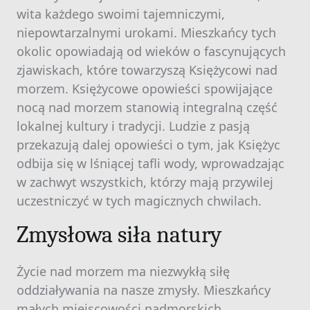
wita każdego swoimi tajemniczymi,
niepowtarzalnymi urokami. Mieszkańcy tych
okolic opowiadają od wieków o fascynujących
zjawiskach, które towarzyszą Księżycowi nad
morzem. Księżycowe opowieści spowijające
nocą nad morzem stanowią integralną część
lokalnej kultury i tradycji. Ludzie z pasją
przekazują dalej opowieści o tym, jak Księżyc
odbija się w lśniącej tafli wody, wprowadzając
w zachwyt wszystkich, którzy mają przywilej
uczestniczyć w tych magicznych chwilach.
Zmysłowa siła natury
Życie nad morzem ma niezwykłą siłę
oddziaływania na nasze zmysły. Mieszkańcy
małych miejscowości nadmorskich