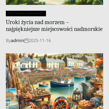
MIEJSCOWOŚCI NADMORSKIE
Categories
Uroki życia nad morzem –
najpiękniejsze miejscowości nadmorskie
By
admin
2025-11-16