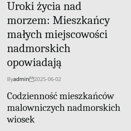
Uroki życia nad
morzem: Mieszkańcy
małych miejscowości
nadmorskich
opowiadają
By
admin
2025-06-02
Codzienność mieszkańców
malowniczych nadmorskich
wiosek