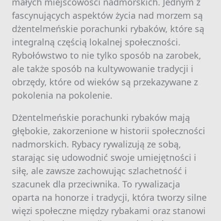
małych miejscowości nadmorskich. Jednym z
fascynujących aspektów życia nad morzem są
dżentelmeńskie porachunki rybaków, które są
integralną częścią lokalnej społeczności.
Rybołówstwo to nie tylko sposób na zarobek,
ale także sposób na kultywowanie tradycji i
obrzędy, które od wieków są przekazywane z
pokolenia na pokolenie.
Dżentelmeńskie porachunki rybaków mają
głębokie, zakorzenione w historii społeczności
nadmorskich. Rybacy rywalizują ze sobą,
starając się udowodnić swoje umiejętności i
siłę, ale zawsze zachowując szlachetność i
szacunek dla przeciwnika. To rywalizacja
oparta na honorze i tradycji, która tworzy silne
więzi społeczne między rybakami oraz stanowi