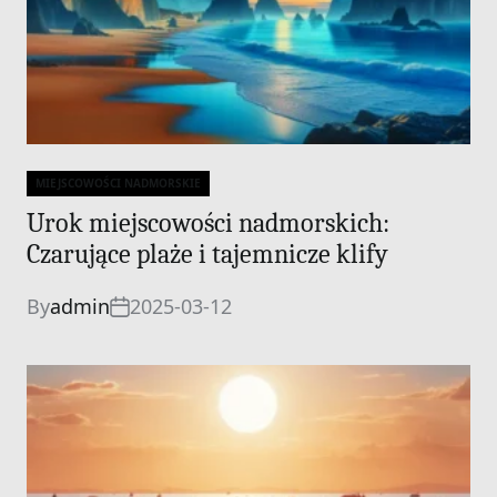
MIEJSCOWOŚCI NADMORSKIE
Categories
Urok miejscowości nadmorskich:
Czarujące plaże i tajemnicze klify
By
admin
2025-03-12