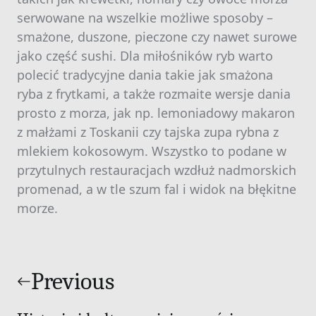
serwowane na wszelkie możliwe sposoby –
smażone, duszone, pieczone czy nawet surowe
jako część sushi. Dla miłośników ryb warto
polecić tradycyjne dania takie jak smażona
ryba z frytkami, a także rozmaite wersje dania
prosto z morza, jak np. lemoniadowy makaron
z małżami z Toskanii czy tajska zupa rybna z
mlekiem kokosowym. Wszystko to podane w
przytulnych restauracjach wzdłuż nadmorskich
promenad, a w tle szum fal i widok na błękitne
morze.
Nawigacja
wpisu
Previous