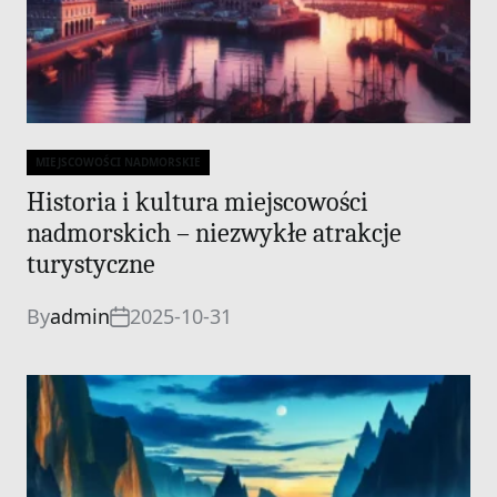
MIEJSCOWOŚCI NADMORSKIE
Categories
Historia i kultura miejscowości
nadmorskich – niezwykłe atrakcje
turystyczne
By
admin
2025-10-31