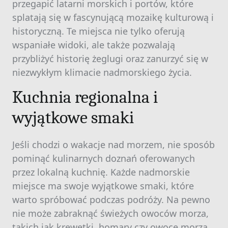
przegapić latarni morskich i portów, które
splatają się w fascynującą mozaikę kulturową i
historyczną. Te miejsca nie tylko oferują
wspaniałe widoki, ale także pozwalają
przybliżyć historię żeglugi oraz zanurzyć się w
niezwykłym klimacie nadmorskiego życia.
Kuchnia regionalna i
wyjątkowe smaki
Jeśli chodzi o wakacje nad morzem, nie sposób
pominąć kulinarnych doznań oferowanych
przez lokalną kuchnię. Każde nadmorskie
miejsce ma swoje wyjątkowe smaki, które
warto spróbować podczas podróży. Na pewno
nie może zabraknąć świeżych owoców morza,
takich jak krewetki, homary czy owoce morza