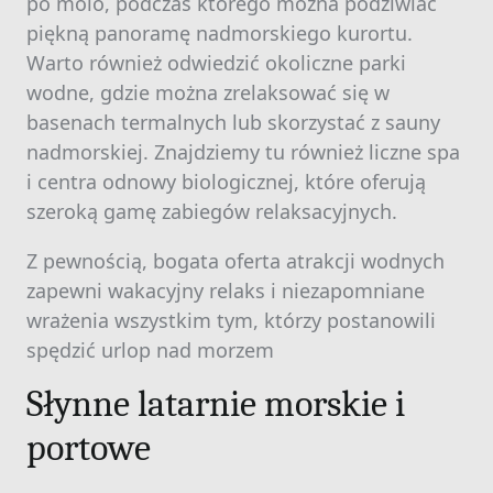
po molo, podczas którego można podziwiać
piękną panoramę nadmorskiego kurortu.
Warto również odwiedzić okoliczne parki
wodne, gdzie można zrelaksować się w
basenach termalnych lub skorzystać z sauny
nadmorskiej. Znajdziemy tu również liczne spa
i centra odnowy biologicznej, które oferują
szeroką gamę zabiegów relaksacyjnych.
Z pewnością, bogata oferta atrakcji wodnych
zapewni wakacyjny relaks i niezapomniane
wrażenia wszystkim tym, którzy postanowili
spędzić urlop nad morzem
Słynne latarnie morskie i
portowe