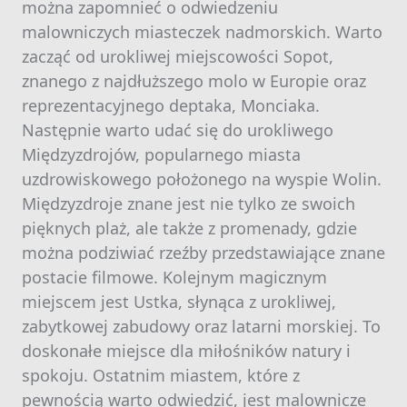
można zapomnieć o odwiedzeniu
malowniczych miasteczek nadmorskich. Warto
zacząć od urokliwej miejscowości Sopot,
znanego z najdłuższego molo w Europie oraz
reprezentacyjnego deptaka, Monciaka.
Następnie warto udać się do urokliwego
Międzyzdrojów, popularnego miasta
uzdrowiskowego położonego na wyspie Wolin.
Międzyzdroje znane jest nie tylko ze swoich
pięknych plaż, ale także z promenady, gdzie
można podziwiać rzeźby przedstawiające znane
postacie filmowe. Kolejnym magicznym
miejscem jest Ustka, słynąca z urokliwej,
zabytkowej zabudowy oraz latarni morskiej. To
doskonałe miejsce dla miłośników natury i
spokoju. Ostatnim miastem, które z
pewnością warto odwiedzić, jest malownicze