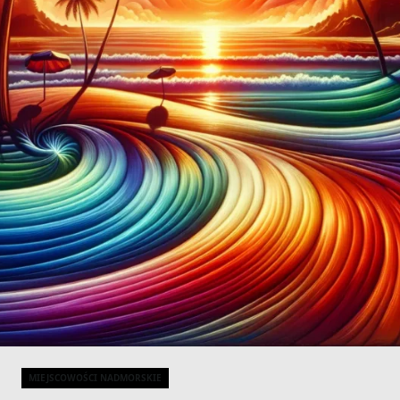
MIEJSCOWOŚCI NADMORSKIE
Categories