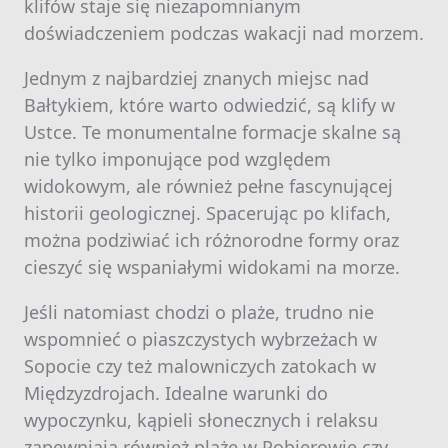
klifów staje się niezapomnianym
doświadczeniem podczas wakacji nad morzem.
Jednym z najbardziej znanych miejsc nad
Bałtykiem, które warto odwiedzić, są klify w
Ustce. Te monumentalne formacje skalne są
nie tylko imponujące pod względem
widokowym, ale również pełne fascynującej
historii geologicznej. Spacerując po klifach,
można podziwiać ich różnorodne formy oraz
cieszyć się wspaniałymi widokami na morze.
Jeśli natomiast chodzi o plaże, trudno nie
wspomnieć o piaszczystych wybrzeżach w
Sopocie czy też malowniczych zatokach w
Międzyzdrojach. Idealne warunki do
wypoczynku, kąpieli słonecznych i relaksu
zapewniają również plaże w Pobierowie czy