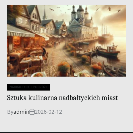
NADBAŁTYCKIE PODRÓŻE
Categories
Sztuka kulinarna nadbałtyckich miast
By
admin
2026-02-12