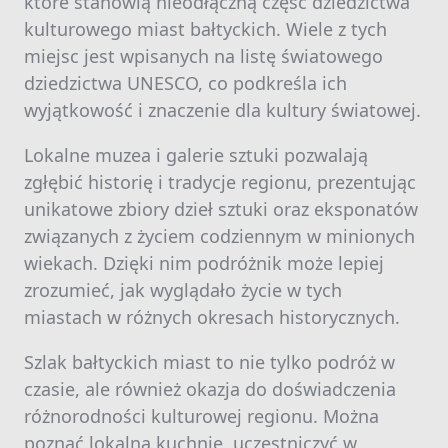
które stanowią nieodłączną część dziedzictwa
kulturowego miast bałtyckich. Wiele z tych
miejsc jest wpisanych na listę światowego
dziedzictwa UNESCO, co podkreśla ich
wyjątkowość i znaczenie dla kultury światowej.
Lokalne muzea i galerie sztuki pozwalają
zgłębić historię i tradycje regionu, prezentując
unikatowe zbiory dzieł sztuki oraz eksponatów
związanych z życiem codziennym w minionych
wiekach. Dzięki nim podróżnik może lepiej
zrozumieć, jak wyglądało życie w tych
miastach w różnych okresach historycznych.
Szlak bałtyckich miast to nie tylko podróż w
czasie, ale również okazja do doświadczenia
różnorodności kulturowej regionu. Można
poznać lokalną kuchnię, uczestniczyć w