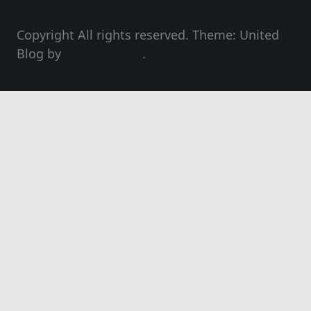
Copyright All rights reserved. Theme: United
Blog by
Unitedtheme
.