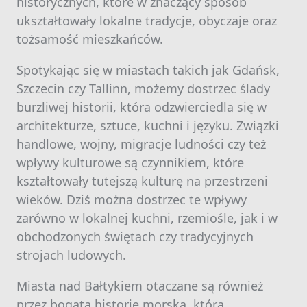
historycznych, które w znaczący sposób
ukształtowały lokalne tradycje, obyczaje oraz
tożsamość mieszkańców.
Spotykając się w miastach takich jak Gdańsk,
Szczecin czy Tallinn, możemy dostrzec ślady
burzliwej historii, która odzwierciedla się w
architekturze, sztuce, kuchni i języku. Związki
handlowe, wojny, migracje ludności czy też
wpływy kulturowe są czynnikiem, które
kształtowały tutejszą kulturę na przestrzeni
wieków. Dziś można dostrzec te wpływy
zarówno w lokalnej kuchni, rzemiośle, jak i w
obchodzonych świętach czy tradycyjnych
strojach ludowych.
Miasta nad Bałtykiem otaczane są również
przez bogatą historię morska, która