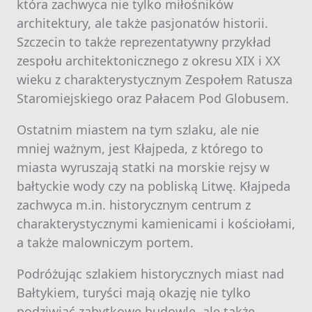
która zachwyca nie tylko miłośników
architektury, ale także pasjonatów historii.
Szczecin to także reprezentatywny przykład
zespołu architektonicznego z okresu XIX i XX
wieku z charakterystycznym Zespołem Ratusza
Staromiejskiego oraz Pałacem Pod Globusem.
Ostatnim miastem na tym szlaku, ale nie
mniej ważnym, jest Kłajpeda, z którego to
miasta wyruszają statki na morskie rejsy w
bałtyckie wody czy na pobliską Litwę. Kłajpeda
zachwyca m.in. historycznym centrum z
charakterystycznymi kamienicami i kościołami,
a także malowniczym portem.
Podróżując szlakiem historycznych miast nad
Bałtykiem, turyści mają okazję nie tylko
podziwiać zabytkowe budowle, ale także