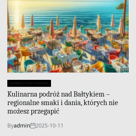
NADBAŁTYCKIE PODRÓŻE
Categories
Kulinarna podróż nad Bałtykiem –
regionalne smaki i dania, których nie
możesz przegapić
By
admin
2025-10-11