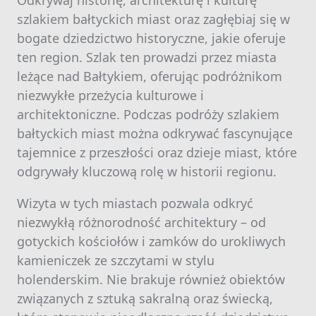
Odkrywaj historię, architekturę i kulturę
szlakiem bałtyckich miast oraz zagłębiaj się w
bogate dziedzictwo historyczne, jakie oferuje
ten region. Szlak ten prowadzi przez miasta
leżące nad Bałtykiem, oferując podróżnikom
niezwykłe przeżycia kulturowe i
architektoniczne. Podczas podróży szlakiem
bałtyckich miast można odkrywać fascynujące
tajemnice z przeszłości oraz dzieje miast, które
odgrywały kluczową rolę w historii regionu.
Wizyta w tych miastach pozwala odkryć
niezwykłą różnorodność architektury – od
gotyckich kościołów i zamków do urokliwych
kamieniczek ze szczytami w stylu
holenderskim. Nie brakuje również obiektów
związanych z sztuką sakralną oraz świecką,