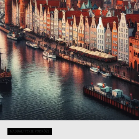
NADBAŁTYCKIE PODRÓŻE
Categories