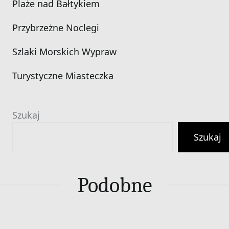
Plaże nad Bałtykiem
Przybrzeżne Noclegi
Szlaki Morskich Wypraw
Turystyczne Miasteczka
Szukaj
Szukaj
Podobne