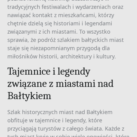
tradycyjnych festiwalach i wydarzeniach oraz
nawiązać kontakt z mieszkańcami, którzy
chętnie dzielą się historiami i legendami
związanymi z ich miastami. To wszystko
sprawia, że podróż szlakiem bałtyckich miast
staje się niezapomnianym przygodą dla
miłośników historii, architektury i kultury.
Tajemnice i legendy
związane z miastami nad
Bałtykiem
Szlak historycznych miast nad Bałtykiem
obfituje w tajemnice i legendy, które
przyciągają turystów z całego świata. Każde z
tych miast kryje w sobie wiele opowieści, które