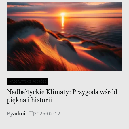
NADBAŁTYCKIE PODRÓŻE
Categories
Nadbałtyckie Klimaty: Przygoda wśród
piękna i historii
By
admin
2025-02-12