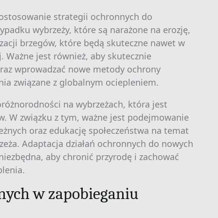
dostosowanie strategii ochronnych do
ypadku wybrzeży, które są narażone na erozję,
zacji brzegów, które będą skuteczne nawet w
 Ważne jest również, aby skutecznie
oraz wprowadzać nowe metody ochrony
nia związane z globalnym ociepleniem.
różnorodności na wybrzeżach, która jest
. W związku z tym, ważne jest podejmowanie
zeżnych oraz edukację społeczeństwa na temat
zeża. Adaptacja działań ochronnych do nowych
niezbędna, aby chronić przyrodę i zachować
lenia.
lnych w zapobieganiu