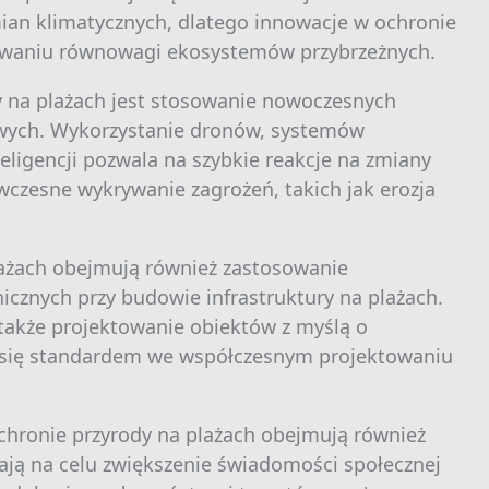
ian klimatycznych, dlatego innowacje w ochronie
owaniu równowagi ekosystemów przybrzeżnych.
y na plażach jest stosowanie nowoczesnych
wych. Wykorzystanie dronów, systemów
eligencji pozwala na szybkie reakcje na zmiany
wczesne wykrywanie zagrożeń, takich jak erozja
lażach obejmują również zastosowanie
icznych przy budowie infrastruktury na plażach.
także projektowanie obiektów z myślą o
je się standardem we współczesnym projektowaniu
chronie przyrody na plażach obejmują również
ją na celu zwiększenie świadomości społecznej