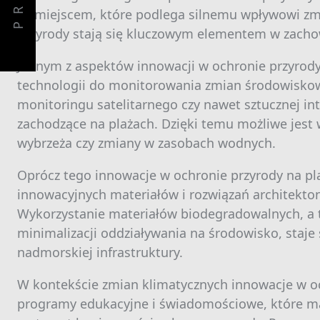
PREV
są miejscem, które podlega silnemu wpływowi zm
przyrody stają się kluczowym elementem w zach
Jednym z aspektów innowacji w ochronie przyrod
technologii do monitorowania zmian środowisko
monitoringu satelitarnego czy nawet sztucznej int
zachodzące na plażach. Dzięki temu możliwe jest 
wybrzeża czy zmiany w zasobach wodnych.
Oprócz tego innowacje w ochronie przyrody na p
innowacyjnych materiałów i rozwiązań architekton
Wykorzystanie materiałów biodegradowalnych, a 
minimalizacji oddziaływania na środowisko, sta
nadmorskiej infrastruktury.
W kontekście zmian klimatycznych innowacje w o
programy edukacyjne i świadomościowe, które ma