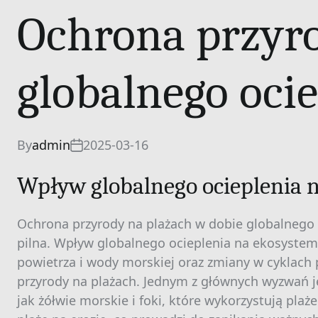
Ochrona przyro
globalnego oci
By
admin
2025-03-16
Wpływ globalnego ocieplenia n
Ochrona przyrody na plażach w dobie globalnego o
pilna. Wpływ globalnego ocieplenia na ekosystemy
powietrza i wody morskiej oraz zmiany w cykla
przyrody na plażach. Jednym z głównych wyzwań jes
jak żółwie morskie i foki, które wykorzystują pl