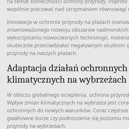
na temat konieczności ochrony przyrody. Poprzez
wspólnie pracować nad utrzymaniem równowagi 
Innowacje w ochronie przyrody na plażach stanow
zrównoważonego rozwoju obszarów nadmorskich w
wykorzystaniu nowoczesnych technologii, mater
skutecznie przeciwdziałać negatywnym skutkom gl
przyrody na naszych plażach.
Adaptacja działań ochronnyc
klimatycznych na wybrzeżach
W obliczu globalnego ocieplenia, ochrona przyrod
Wpływ zmian klimatycznych na wybrzeża jest coraz
ochronnych do nowych warunków. Coraz częstsze 
gwałtowne burze czy podnoszenie się poziomu mo
przyrody na wybrzeżach.