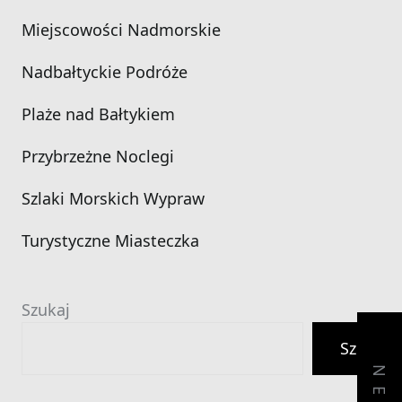
Miejscowości Nadmorskie
Nadbałtyckie Podróże
Plaże nad Bałtykiem
Przybrzeżne Noclegi
Szlaki Morskich Wypraw
Turystyczne Miasteczka
Szukaj
Szukaj