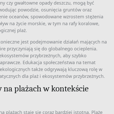
any czy gwałtowne opady deszczu, mogą być
wodując powodzie, osunięcia gruntów oraz
szenie oceanów, spowodowane wzrostem stężenia
yw na życie morskie, w tym na rafy koralowe,
gicznej plaż.
konieczne jest podejmowanie działań mających na
óre przyczyniają się do globalnego ocieplenia.
i ekosystemów przybrzeżnych, aby szybko
aprawcze. Edukacja społeczeństwa na temat
kologicznych także odgrywają kluczową rolę w
tycznych dla plaż i ekosystemów przybrzeżnych.
 na plażach w kontekście
 plażach staje się coraz bardziej istotna. Plaże