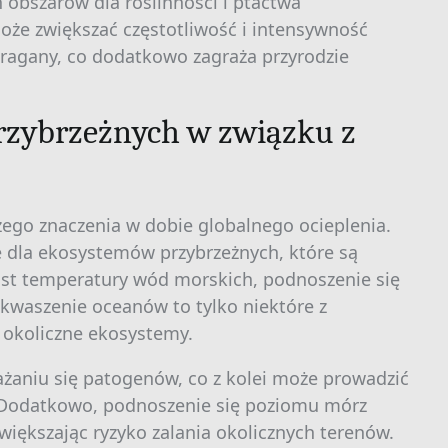
 obszarów dla roślinności i ptactwa
że zwiększać częstotliwość i intensywność
ragany, co dodatkowo zagraża przyrodzie
rzybrzeżnych w związku z
zego znaczenia w dobie globalnego ocieplenia.
 dla ekosystemów przybrzeżnych, które są
ost temperatury wód morskich, podnoszenie się
kwaszenie oceanów to tylko niektóre z
 okoliczne ekosystemy.
żaniu się patogenów, co z kolei może prowadzić
Dodatkowo, podnoszenie się poziomu mórz
zwiększając ryzyko zalania okolicznych terenów.