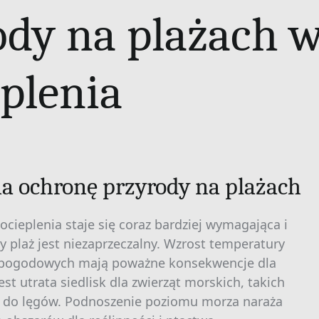
dy na plażach w
eplenia
a ochronę przyrody na plażach
cieplenia staje się coraz bardziej wymagająca i
 plaż jest niezaprzeczalny. Wzrost temperatury
ch pogodowych mają poważne konsekwencje dla
t utrata siedlisk dla zwierząt morskich, takich
aże do lęgów. Podnoszenie poziomu morza naraża