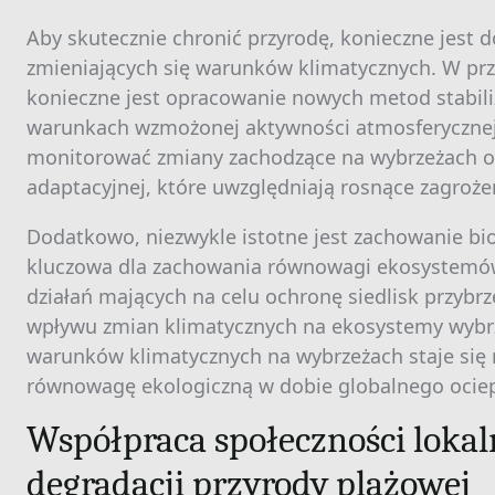
Aby skutecznie chronić przyrodę, konieczne jest 
zmieniających się warunków klimatycznych. W prz
konieczne jest opracowanie nowych metod stabili
warunkach wzmożonej aktywności atmosferycznej.
monitorować zmiany zachodzące na wybrzeżach 
adaptacyjnej, które uwzględniają rosnące zagroże
Dodatkowo, niezwykle istotne jest zachowanie bio
kluczowa dla zachowania równowagi ekosystemów
działań mających na celu ochronę siedlisk przybr
wpływu zmian klimatycznych na ekosystemy wybr
warunków klimatycznych na wybrzeżach staje się 
równowagę ekologiczną w dobie globalnego ociep
Współpraca społeczności loka
degradacji przyrody plażowej