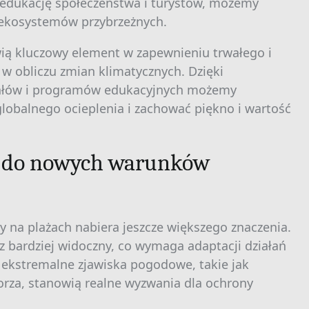
 edukację społeczeństwa i turystów, możemy
ekosystemów przybrzeżnych.
ią kluczowy element w zapewnieniu trwałego i
 obliczu zmian klimatycznych. Dzięki
iałów i programów edukacyjnych możemy
obalnego ocieplenia i zachować piękno i wartość
h do nowych warunków
y na plażach nabiera jeszcze większego znaczenia.
 bardziej widoczny, co wymaga adaptacji działań
ekstremalne zjawiska pogodowe, takie jak
rza, stanowią realne wyzwania dla ochrony