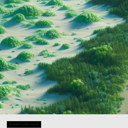
KLIMATYCZNE PLAŻE
Categories