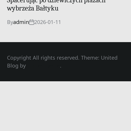
Spacerując po dziewiczych plażach
wybrzeża Bałtyku
By
admin
2026-01-11
Copyright All rights reserved. Theme: United
Blog by
Unitedtheme
.