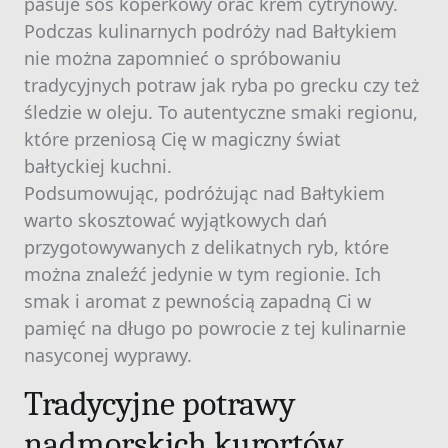
pasuje sos koperkowy orac krem cytrynowy.
Podczas kulinarnych podróży nad Bałtykiem
nie można zapomnieć o spróbowaniu
tradycyjnych potraw jak ryba po grecku czy też
śledzie w oleju. To autentyczne smaki regionu,
które przeniosą Cię w magiczny świat
bałtyckiej kuchni.
Podsumowując, podróżując nad Bałtykiem
warto skosztować wyjątkowych dań
przygotowywanych z delikatnych ryb, które
można znaleźć jedynie w tym regionie. Ich
smak i aromat z pewnością zapadną Ci w
pamięć na długo po powrocie z tej kulinarnie
nasyconej wyprawy.
Tradycyjne potrawy
nadmorskich kurortów