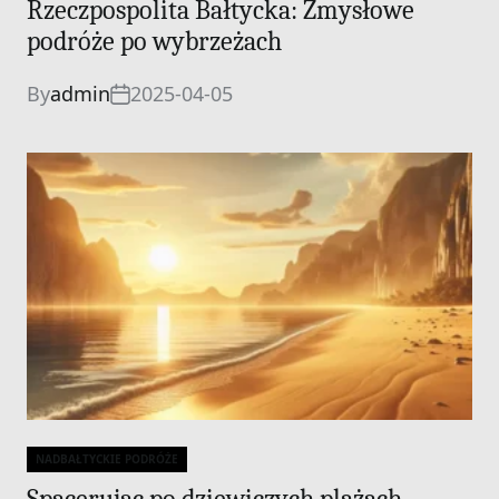
Rzeczpospolita Bałtycka: Zmysłowe
podróże po wybrzeżach
By
admin
2025-04-05
NADBAŁTYCKIE PODRÓŻE
Categories