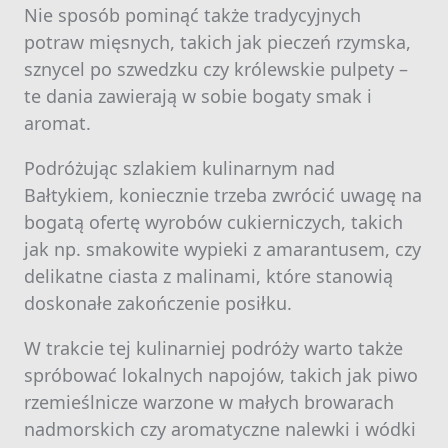
Nie sposób pominąć także tradycyjnych
potraw mięsnych, takich jak pieczeń rzymska,
sznycel po szwedzku czy królewskie pulpety –
te dania zawierają w sobie bogaty smak i
aromat.
Podróżując szlakiem kulinarnym nad
Bałtykiem, koniecznie trzeba zwrócić uwagę na
bogatą ofertę wyrobów cukierniczych, takich
jak np. smakowite wypieki z amarantusem, czy
delikatne ciasta z malinami, które stanowią
doskonałe zakończenie posiłku.
W trakcie tej kulinarniej podróży warto także
spróbować lokalnych napojów, takich jak piwo
rzemieślnicze warzone w małych browarach
nadmorskich czy aromatyczne nalewki i wódki