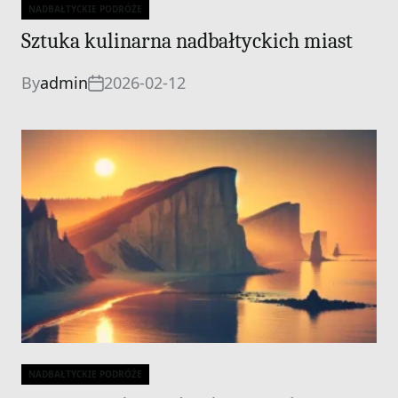
NADBAŁTYCKIE PODRÓŻE
Categories
Sztuka kulinarna nadbałtyckich miast
By
admin
2026-02-12
NADBAŁTYCKIE PODRÓŻE
Categories