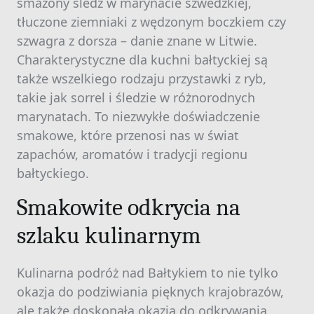
smażony śledź w marynacie szwedzkiej,
tłuczone ziemniaki z wędzonym boczkiem czy
szwagra z dorsza – danie znane w Litwie.
Charakterystyczne dla kuchni bałtyckiej są
także wszelkiego rodzaju przystawki z ryb,
takie jak sorrel i śledzie w różnorodnych
marynatach. To niezwykłe doświadczenie
smakowe, które przenosi nas w świat
zapachów, aromatów i tradycji regionu
bałtyckiego.
Smakowite odkrycia na
szlaku kulinarnym
Kulinarna podróż nad Bałtykiem to nie tylko
okazja do podziwiania pięknych krajobrazów,
ale także doskonała okazja do odkrywania