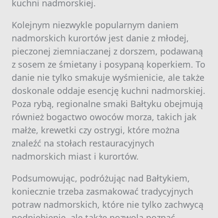
kuchni nadmorskiej.
Kolejnym niezwykle popularnym daniem
nadmorskich kurortów jest danie z młodej,
pieczonej ziemniaczanej z dorszem, podawaną
z sosem ze śmietany i posypaną koperkiem. To
danie nie tylko smakuje wyśmienicie, ale także
doskonale oddaje esencję kuchni nadmorskiej.
Poza rybą, regionalne smaki Bałtyku obejmują
również bogactwo owoców morza, takich jak
małże, krewetki czy ostrygi, które można
znaleźć na stołach restauracyjnych
nadmorskich miast i kurortów.
Podsumowując, podróżując nad Bałtykiem,
koniecznie trzeba zasmakować tradycyjnych
potraw nadmorskich, które nie tylko zachwycą
podniebienie, ale także pozwolą poznać