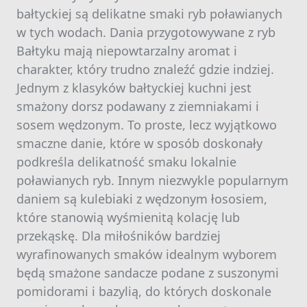
bałtyckiej są delikatne smaki ryb poławianych
w tych wodach. Dania przygotowywane z ryb
Bałtyku mają niepowtarzalny aromat i
charakter, który trudno znaleźć gdzie indziej.
Jednym z klasyków bałtyckiej kuchni jest
smażony dorsz podawany z ziemniakami i
sosem wędzonym. To proste, lecz wyjątkowo
smaczne danie, które w sposób doskonały
podkreśla delikatność smaku lokalnie
poławianych ryb. Innym niezwykle popularnym
daniem są kulebiaki z wędzonym łososiem,
które stanowią wyśmienitą kolację lub
przekąskę. Dla miłośników bardziej
wyrafinowanych smaków idealnym wyborem
będą smażone sandacze podane z suszonymi
pomidorami i bazylią, do których doskonale