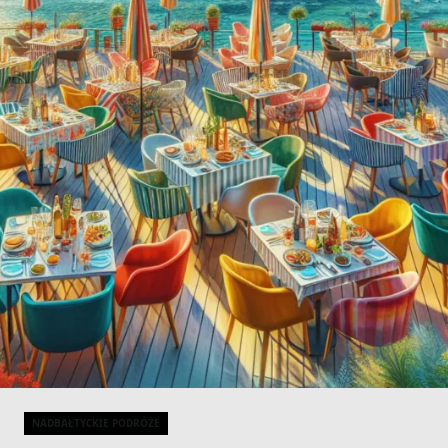
NADBAŁTYCKIE PODRÓŻE
Categories