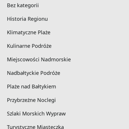
Bez kategorii
Historia Regionu
Klimatyczne Plaże
Kulinarne Podróże
Miejscowości Nadmorskie
Nadbałtyckie Podróże
Plaże nad Bałtykiem
Przybrzeżne Noclegi
Szlaki Morskich Wypraw
Turystyczne Miasteczka