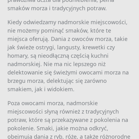
smaków morza i tradycyjnych potraw.
Kiedy odwiedzamy nadmorskie miejscowości,
nie możemy pominąć smaków, które te
miejsca oferują. Dania z owoców morza, takie
jak świeże ostrygi, langusty, krewetki czy
homary, są nieodłączną częścią kuchni
nadmorskiej. Nie ma nic lepszego niż
delektowanie się świeżymi owocami morza na
brzegu morza, delektując się zarówno
smakiem, jak i widokiem.
Poza owocami morza, nadmorskie
miejscowości słyną również z tradycyjnych
potraw, które są przekazywane z pokolenia na
pokolenie. Smaki, jakie można odkryć,
obejmują dania z ryb, róże, a także różnorodne