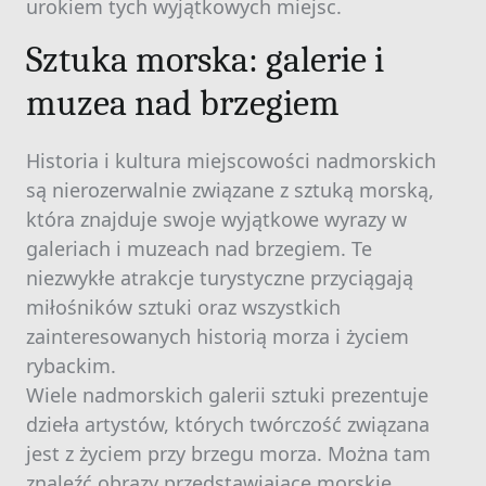
urokiem tych wyjątkowych miejsc.
Sztuka morska: galerie i
muzea nad brzegiem
Historia i kultura miejscowości nadmorskich
są nierozerwalnie związane z sztuką morską,
która znajduje swoje wyjątkowe wyrazy w
galeriach i muzeach nad brzegiem. Te
niezwykłe atrakcje turystyczne przyciągają
miłośników sztuki oraz wszystkich
zainteresowanych historią morza i życiem
rybackim.
Wiele nadmorskich galerii sztuki prezentuje
dzieła artystów, których twórczość związana
jest z życiem przy brzegu morza. Można tam
znaleźć obrazy przedstawiające morskie