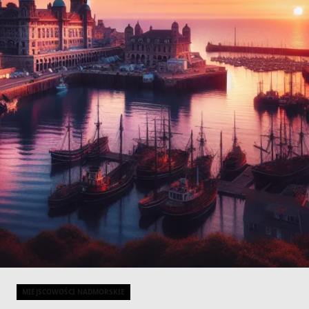
MIEJSCOWOŚCI NADMORSKIE
Categories