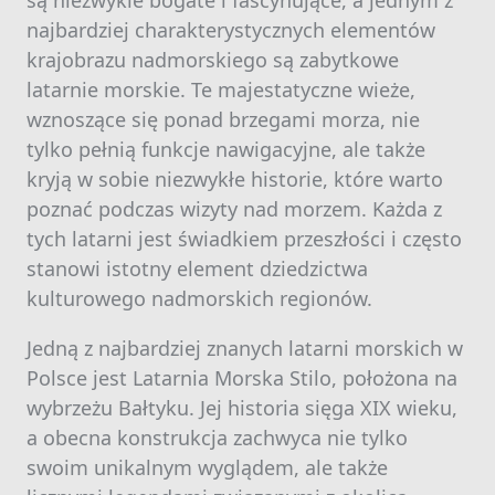
są niezwykle bogate i fascynujące, a jednym z
najbardziej charakterystycznych elementów
krajobrazu nadmorskiego są zabytkowe
latarnie morskie. Te majestatyczne wieże,
wznoszące się ponad brzegami morza, nie
tylko pełnią funkcje nawigacyjne, ale także
kryją w sobie niezwykłe historie, które warto
poznać podczas wizyty nad morzem. Każda z
tych latarni jest świadkiem przeszłości i często
stanowi istotny element dziedzictwa
kulturowego nadmorskich regionów.
Jedną z najbardziej znanych latarni morskich w
Polsce jest Latarnia Morska Stilo, położona na
wybrzeżu Bałtyku. Jej historia sięga XIX wieku,
a obecna konstrukcja zachwyca nie tylko
swoim unikalnym wyglądem, ale także