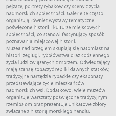
pejzaże, portrety rybaków czy sceny z życia
nadmorskich społeczności. Galerie te często
organizują również wystawy tematyczne
poświęcone historii i kulturze miejscowych
społeczności, co stanowi fascynujący sposób
poznawania miejscowej historii.
Muzea nad brzegiem skupiają się natomiast na
historii żeglugi, rybołówstwa oraz codziennego
życia ludzi związanych z morzem. Odwiedzający
mają szansę zobaczyć repliki dawnych statków,
tradycyjne narzędzia rybackie czy eksponaty
przedstawiające życie mieszkańców
nadmorskich wsi. Dodatkowo, wiele muzeów
organizuje warsztaty poświęcone tradycyjnym
rzemiosłom oraz prezentuje unikatowe zbiory
związane z historią morskiego handlu.