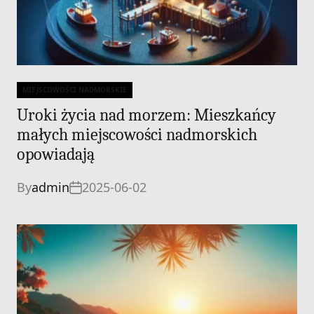
MIEJSCOWOŚCI NADMORSKIE
Categories
Uroki życia nad morzem: Mieszkańcy
małych miejscowości nadmorskich
opowiadają
By
admin
2025-06-02