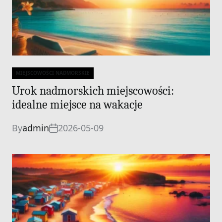
MIEJSCOWOŚCI NADMORSKIE
Categories
Urok nadmorskich miejscowości:
idealne miejsce na wakacje
By
admin
2026-05-09