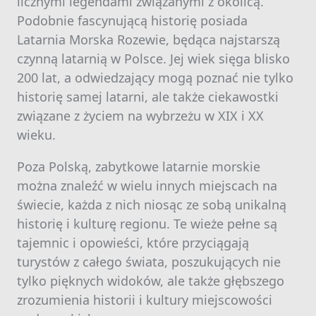
licznymi legendami związanymi z okolicą.
Podobnie fascynującą historię posiada
Latarnia Morska Rozewie, będąca najstarszą
czynną latarnią w Polsce. Jej wiek sięga blisko
200 lat, a odwiedzający mogą poznać nie tylko
historię samej latarni, ale także ciekawostki
związane z życiem na wybrzeżu w XIX i XX
wieku.
Poza Polską, zabytkowe latarnie morskie
można znaleźć w wielu innych miejscach na
świecie, każda z nich niosąc ze sobą unikalną
historię i kulturę regionu. Te wieże pełne są
tajemnic i opowieści, które przyciągają
turystów z całego świata, poszukujących nie
tylko pięknych widoków, ale także głębszego
zrozumienia historii i kultury miejscowości