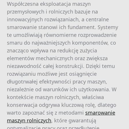
Współczesna eksploatacja maszyn
przemysłowych i rolniczych bazuje na
innowacyjnych rozwiązaniach, a centralne
smarowanie stanowi ich fundament. Systemy
te umożliwiają równomierne rozprowadzenie
smaru do najważniejszych komponentów, co
znacząco wpływa na redukcję zużycia
elementów mechanicznych oraz zwiększa
niezawodność całej konstrukcji. Dzięki temu
rozwiązaniu możliwe jest osiągnięcie
długotrwałej efektywności pracy maszyn,
niezależnie od warunków ich użytkowania. W
kontekście maszyn rolniczych, właściwa
konserwacja odgrywa kluczową rolę, dlatego
warto zapoznać się z metodami
smarowanie
maszyn rolniczych
, które gwarantują
optymalizację pracy oraz przedłużenie