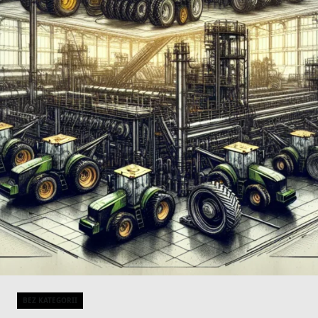
BEZ KATEGORII
Categories