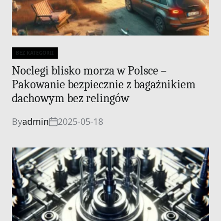
BEZ KATEGORII
Categories
Noclegi blisko morza w Polsce –
Pakowanie bezpiecznie z bagażnikiem
dachowym bez relingów
By
admin
2025-05-18