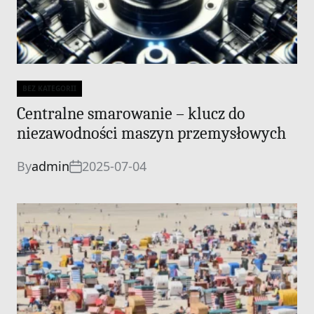
BEZ KATEGORII
Categories
Centralne smarowanie – klucz do
niezawodności maszyn przemysłowych
By
admin
2025-07-04