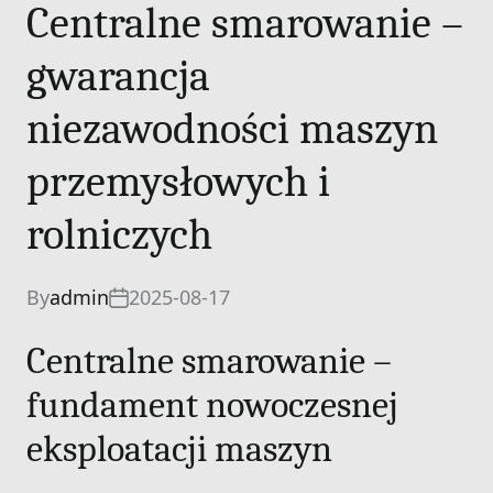
Centralne smarowanie –
gwarancja
niezawodności maszyn
przemysłowych i
rolniczych
By
admin
2025-08-17
Centralne smarowanie –
fundament nowoczesnej
eksploatacji maszyn