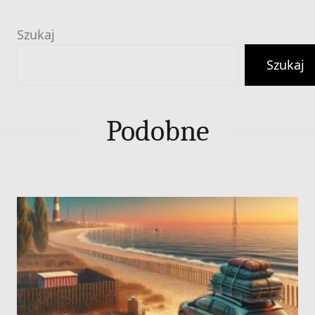
Szukaj
Szukaj
Podobne