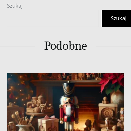
Szukaj
Szukaj
Podobne