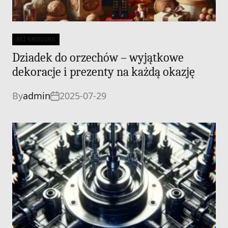
BEZ KATEGORII
Categories
Dziadek do orzechów – wyjątkowe
dekoracje i prezenty na każdą okazję
By
admin
2025-07-29