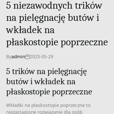
5 niezawodnych trików
na pielęgnację butów i
wkładek na
płaskostopie poprzeczne
By
admin
2025-05-29
5 trików na pielęgnację
butów i wkładek na
płaskostopie poprzeczne
Wkładki na płaskostopie poprzeczne to
niezastąpione rozwiązanie dla osób