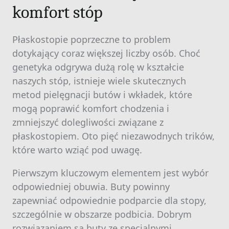
komfort stóp
Płaskostopie poprzeczne to problem
dotykający coraz większej liczby osób. Choć
genetyka odgrywa dużą rolę w kształcie
naszych stóp, istnieje wiele skutecznych
metod pielęgnacji butów i wkładek, które
mogą poprawić komfort chodzenia i
zmniejszyć dolegliwości związane z
płaskostopiem. Oto pięć niezawodnych trików,
które warto wziąć pod uwagę.
Pierwszym kluczowym elementem jest wybór
odpowiedniej obuwia. Buty powinny
zapewniać odpowiednie podparcie dla stopy,
szczególnie w obszarze podbicia. Dobrym
rozwiązaniem są buty ze specjalnymi