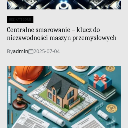
BEZ KATEGORII
Categories
Centralne smarowanie – klucz do
niezawodności maszyn przemysłowych
By
admin
2025-07-04