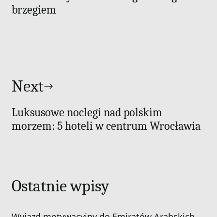
brzegiem
Next
Luksusowe noclegi nad polskim
morzem: 5 hoteli w centrum Wrocławia
Ostatnie wpisy
Wyjazd motywacyjny do Emiratów Arabskich